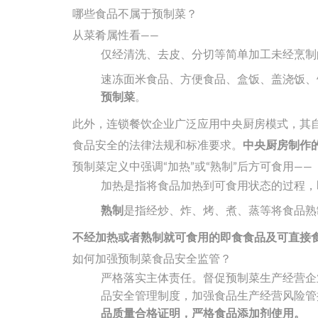
哪些食品不属于预制菜？
从菜肴属性看——
仅经清洗、去皮、分切等简单加工未经烹制
速冻面米食品、方便食品、盒饭、盖浇饭、
预制菜
。
此外，连锁餐饮企业广泛应用中央厨房模式，其
食品安全的法律法规和标准要求。
中央厨房制作
预制菜定义中强调“加热”或“熟制”后方可食用——
加热是指将食品加热到可食用状态的过程，
熟制
是指经炒、炸、烤、煮、蒸等将食品熟
不经加热或者熟制就可食用的即食食品及可直接
如何加强预制菜食品安全监管？
严格落实主体责任。督促预制菜生产经营企
品安全管理制度，加强食品生产经营风险管
品质量合格证明，严格食品添加剂使用。