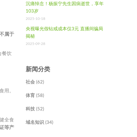
沉痛悼念！杨振宁先生因病逝世，享年
103岁
2025-10-18
央视曝光假钻戒成本仅3元 直播间骗局
不属于
揭秘
2025-09-28
合餐饮
新闻分类
社会 (62)
食用。
体育 (58)
科技 (52)
健全食
域名知识 (34)
证等产