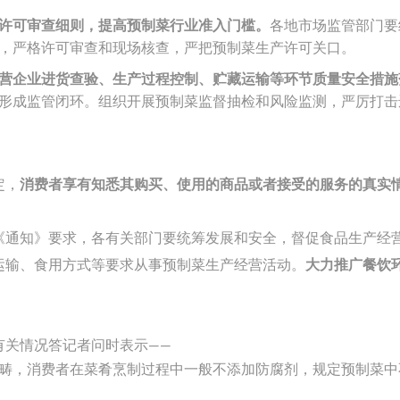
许可审查细则，提高预制菜行业准入门槛。
各地市场监管部门要
，严格许可审查和现场核查，严把预制菜生产许可关口。
营企业进货查验、生产过程控制、贮藏运输等环节质量安全措施
形成监管闭环。组织开展预制菜监督抽检和风险监测，严厉打击
定，
消费者享有知悉其购买、使用的商品或者接受的服务的真实
《通知》要求，各有关部门要统筹发展和安全，督促食品生产经
运输、食用方式等要求从事预制菜生产经营活动。
大力推广餐饮
有关情况答记者问时表示——
畴，消费者在菜肴烹制过程中一般不添加防腐剂，规定预制菜中