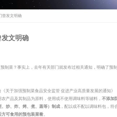
门曾发文明确
曾发文明确
是预制菜？事实上，去年有关部门就发布过相关通知，明确了预
出台《关于加强预制菜食品安全监管 促进产业高质量发展的通知》
用农产品及其制品为原料，使用或不使用调味料等辅料，
不添加
型、炒、炸、烤、煮、蒸等）制成
，配以或不配以调味料包，符
后
方可食用的预包装菜肴
。