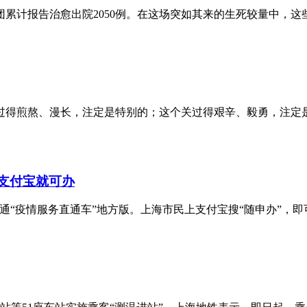
兵团累计报告治愈出院2050例。在这场突如其来的生死较量中
过得煎熬、漫长，注定是特别的；这个关过得艰辛、毅勇，注定
上支付宝就可办
开通“疫情服务直通车”地方版。上海市民上支付宝搜“随申办”，