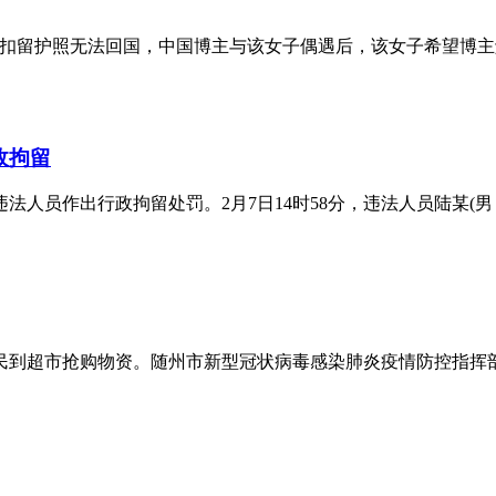
夫扣留护照无法回国，中国博主与该女子偶遇后，该女子希望博主
政拘留
人员作出行政拘留处罚。2月7日14时58分，违法人员陆某(男
民到超市抢购物资。随州市新型冠状病毒感染肺炎疫情防控指挥