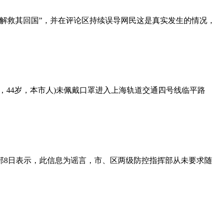
解救其回国”，并在评论区持续误导网民这是真实发生的情况，
，44岁，本市人)未佩戴口罩进入上海轨道交通四号线临平路
部8日表示，此信息为谣言，市、区两级防控指挥部从未要求随