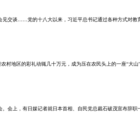
会见交谈……党的十八大以来，习近平总书记通过各种方式对教
一些农村地区的彩礼动辄几十万元，成为压在农民头上的一座“大
者会。会上，有日媒记者就日本首相、自民党总裁石破茂宣布辞