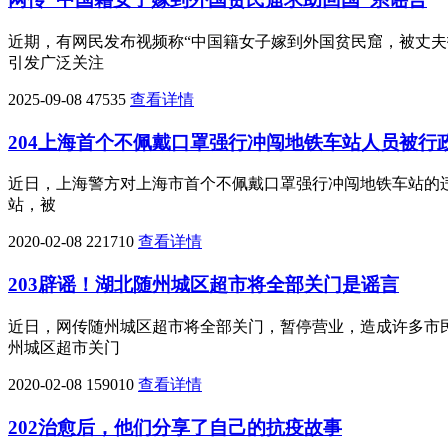
近期，有网民发布视频称“中国籍女子嫁到外国贫民窟，被丈
引发广泛关注
2025-09-08
47535
查看详情
204上海首个不佩戴口罩强行冲闯地铁车站人员被行
近日，上海警方对上海市首个不佩戴口罩强行冲闯地铁车站的违法
站，被
2020-02-08
221710
查看详情
203辟谣！湖北随州城区超市将全部关门是谣言
近日，网传随州城区超市将全部关门，暂停营业，造成许多市
州城区超市关门
2020-02-08
159010
查看详情
202治愈后，他们分享了自己的抗疫故事